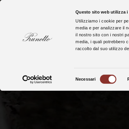
Questo sito web utilizza i
Utilizziamo i cookie per pe
media e per analizzare il n
il nostro sito con i nostri 
media, i quali potrebbero 
raccolto dal suo utilizzo dei
The Langhe
Selezione
Necessari
del
consenso