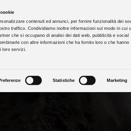
 cookie
rsonalizzare contenuti ed annunci, per fornire funzionalità dei soc
ostro traffico. Condividiamo inoltre informazioni sul modo in cui u
partner che si occupano di analisi dei dati web, pubblicità e social
combinarle con altre informazioni che ha fornito loro o che hanno
 loro servizi.
Preferenze
Statistiche
Marketing