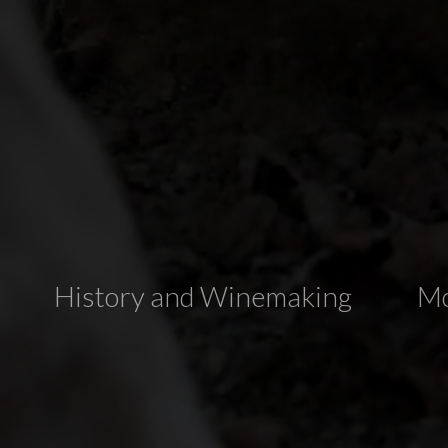
History and Winemaking
Mo