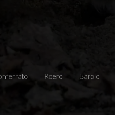
nferrato
Roero
Barolo