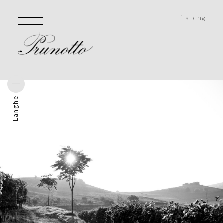
ita
eng
Langhe