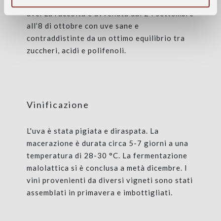
ma contraddistinta da un’ottima qualità delle
uve. La raccolta è avvenuta dal 24 settembre
all’8 di ottobre con uve sane e
contraddistinte da un ottimo equilibrio tra
zuccheri, acidi e polifenoli.
Vinificazione
L'uva è stata pigiata e diraspata. La
macerazione è durata circa 5-7 giorni a una
temperatura di 28-30 °C. La fermentazione
malolattica si è conclusa a metà dicembre. I
vini provenienti da diversi vigneti sono stati
assemblati in primavera e imbottigliati.