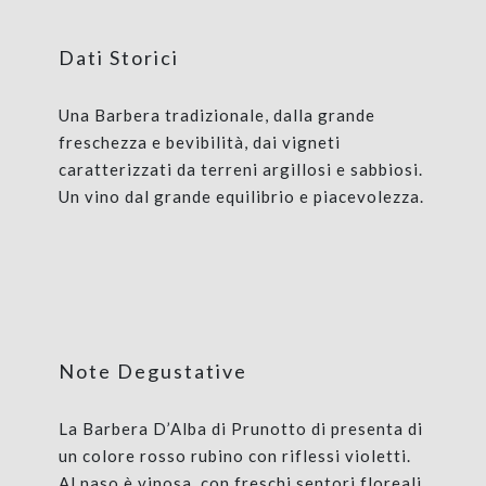
Dati Storici
Una Barbera tradizionale, dalla grande
freschezza e bevibilità, dai vigneti
caratterizzati da terreni argillosi e sabbiosi.
Un vino dal grande equilibrio e piacevolezza.
Note Degustative
La Barbera D’Alba di Prunotto di presenta di
un colore rosso rubino con riflessi violetti.
Al naso è vinosa, con freschi sentori floreali