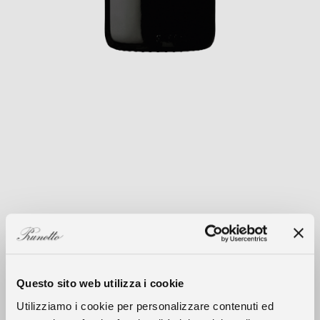
Clima
L’annata 2023 è stata caratterizzata da un
Questo sito web utilizza i cookie
clima tendenzialmente caldo e asciutto fino
Utilizziamo i cookie per personalizzare contenuti ed
a metà maggio, quando sono iniziate