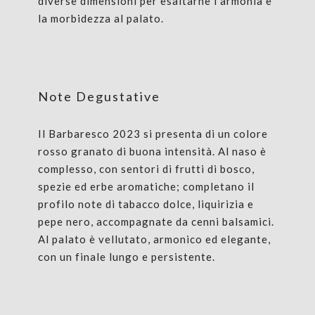
diverse dimensioni per esaltarne l’armonia e
la morbidezza al palato.
Note Degustative
Il Barbaresco 2023 si presenta di un colore
rosso granato di buona intensità. Al naso è
complesso, con sentori di frutti di bosco,
spezie ed erbe aromatiche; completano il
profilo note di tabacco dolce, liquirizia e
pepe nero, accompagnate da cenni balsamici.
Al palato è vellutato, armonico ed elegante,
con un finale lungo e persistente.