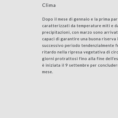
Clima
Dopo il mese di gennaio e la prima par
caratterizzati da temperature miti e d
precipitazioni, con marzo sono arriva
capaci di garantire una buona riserva i
successivo periodo tendenzialmente f
ritardo nella ripresa vegetativa di cir
giorni protrattosi fino alla fine dell’
è iniziata il 9 settembre per concluder
mese.