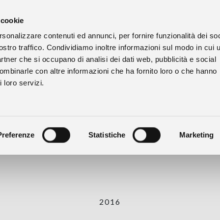
 cookie
rsonalizzare contenuti ed annunci, per fornire funzionalità dei soc
ostro traffico. Condividiamo inoltre informazioni sul modo in cui u
partner che si occupano di analisi dei dati web, pubblicità e social
combinarle con altre informazioni che ha fornito loro o che hanno
 loro servizi.
COSTAMIÒLE
Preferenze
Statistiche
Marketing
NIZZA DOCG RISERVA
2016