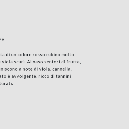
ve
ta di un colore rosso rubino molto
 viola scuri. Al naso sentori di frutta,
uniscono a note di viola, cannella,
ato è avvolgente, ricco di tannini
turati.